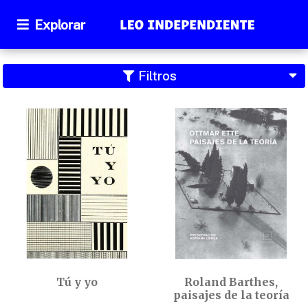
Explorar
Filtros
Tú y yo
Roland Barthes,
paisajes de la teoría