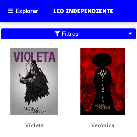
Explorar
Filtros
Violeta
Verónica